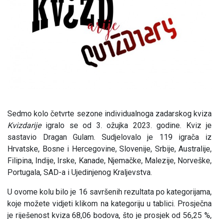
Sedmo kolo četvrte sezone individualnoga zadarskog kviza
Kvizdarije
igralo se od 3. ožujka 2023. godine. Kviz je
sastavio Dragan Gulam. Sudjelovalo je 119 igrača iz
Hrvatske, Bosne i Hercegovine, Slovenije, Srbije, Australije,
Filipina, Indije, Irske, Kanade, Njemačke, Malezije, Norveške,
Portugala, SAD-a i Ujedinjenog Kraljevstva.
U ovome kolu bilo je 16 savršenih rezultata po kategorijama,
koje možete vidjeti klikom na kategoriju u tablici. Prosječna
je riješenost kviza 68,06 bodova, što je prosjek od 56,25 %,