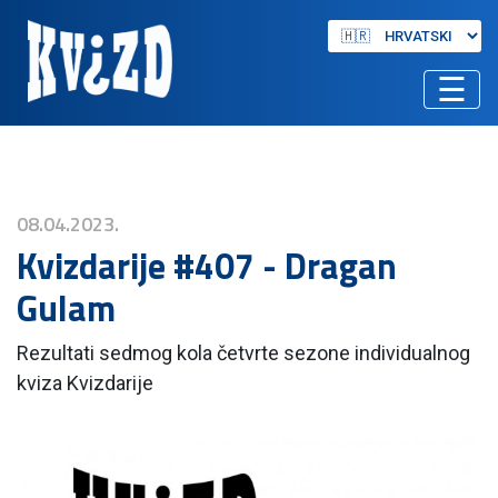
☰
08.04.2023.
Kvizdarije #407 - Dragan
Gulam
Rezultati sedmog kola četvrte sezone individualnog
kviza Kvizdarije