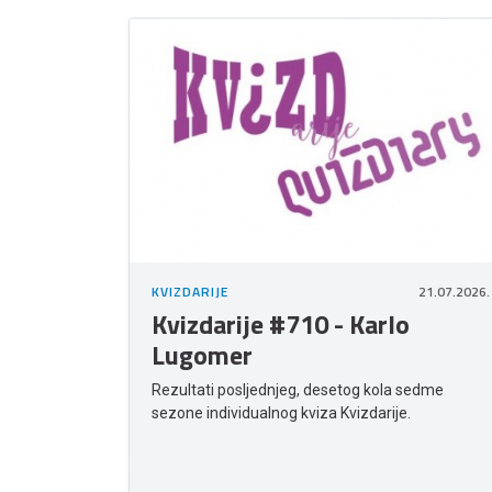
KVIZDARIJE
21.07.2026.
Kvizdarije #710 - Karlo
Lugomer
Rezultati posljednjeg, desetog kola sedme
sezone individualnog kviza Kvizdarije.