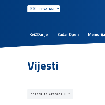
KviZDarije
Zadar Open
Memorija
Vijesti
ODABERITE KATEGORIJU