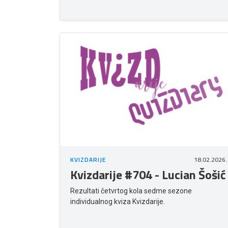
KVIZDARIJE
18.02.2026.
Kvizdarije #704 - Lucian Šošić
Rezultati četvrtog kola sedme sezone
individualnog kviza Kvizdarije.