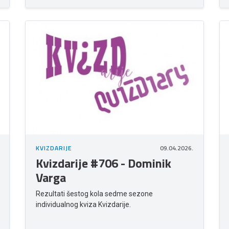
KVIZDARIJE
09.04.2026.
Kvizdarije #706 - Dominik
Varga
Rezultati šestog kola sedme sezone
individualnog kviza Kvizdarije.