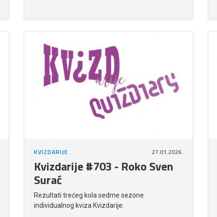
KVIZDARIJE
27.01.2026.
Kvizdarije #703 - Roko Sven
Surać
Rezultati trećeg kola sedme sezone
individualnog kviza Kvizdarije.