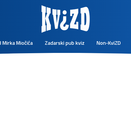
l Mirka Miočića
Zadarski pub kviz
Non-KviZD