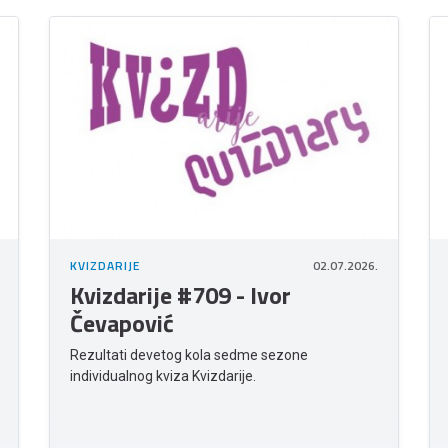
KVIZDARIJE
02.07.2026.
Kvizdarije #709 - Ivor
Čevapović
Rezultati devetog kola sedme sezone
individualnog kviza Kvizdarije.