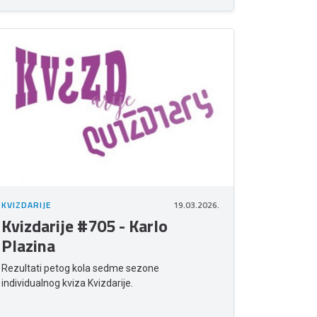
KVIZDARIJE
19.03.2026.
Kvizdarije #705 - Karlo
Plazina
Rezultati petog kola sedme sezone
individualnog kviza Kvizdarije.