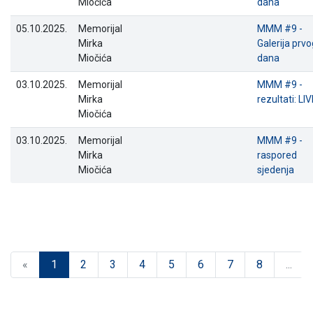
Miočića
dana
05.10.2025.
Memorijal
MMM #9 -
Mirka
Galerija prvo
Miočića
dana
03.10.2025.
Memorijal
MMM #9 -
Mirka
rezultati: LI
Miočića
03.10.2025.
Memorijal
MMM #9 -
Mirka
raspored
Miočića
sjedenja
«
1
2
3
4
5
6
7
8
...