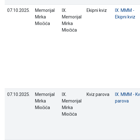
07.10.2025.
Memorijal
IX.
Ekipni kviz
IX. MMM -
Mirka
Memorijal
Ekipni kviz
Miočića
Mirka
Miočića
07.10.2025.
Memorijal
IX.
Kviz parova
IX. MMM - Kv
Mirka
Memorijal
parova
Miočića
Mirka
Miočića