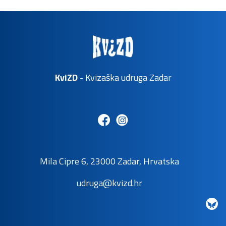
KviZD
- Kvizaška udruga Zadar
Mila Cipre 6, 23000 Zadar, Hrvatska
udruga@kvizd.hr