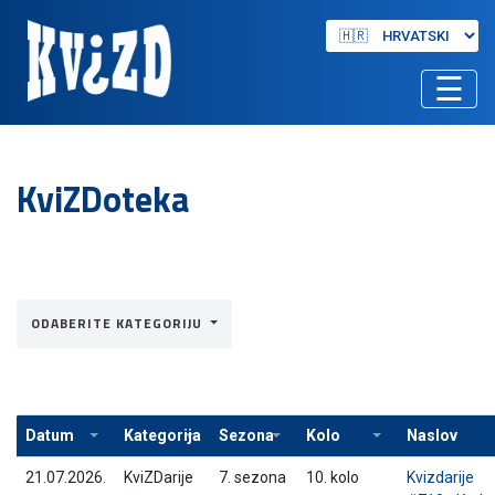
☰
KviZDoteka
ODABERITE KATEGORIJU
Datum
Kategorija
Sezona
Kolo
Naslov
21.07.2026.
KviZDarije
7. sezona
10. kolo
Kvizdarije