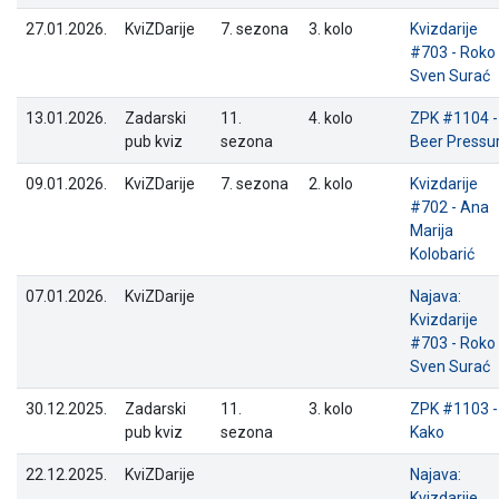
27.01.2026.
KviZDarije
7. sezona
3. kolo
Kvizdarije
#703 - Roko
Sven Surać
13.01.2026.
Zadarski
11.
4. kolo
ZPK #1104 -
pub kviz
sezona
Beer Pressu
09.01.2026.
KviZDarije
7. sezona
2. kolo
Kvizdarije
#702 - Ana
Marija
Kolobarić
07.01.2026.
KviZDarije
Najava:
Kvizdarije
#703 - Roko
Sven Surać
30.12.2025.
Zadarski
11.
3. kolo
ZPK #1103 -
pub kviz
sezona
Kako
22.12.2025.
KviZDarije
Najava:
Kvizdarije