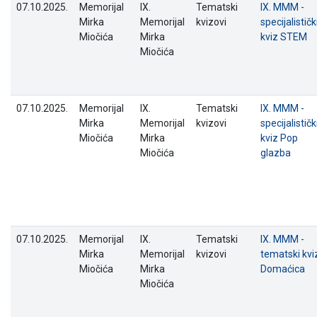
07.10.2025.
Memorijal
IX.
Tematski
IX. MMM -
Mirka
Memorijal
kvizovi
specijalističk
Miočića
Mirka
kviz STEM
Miočića
07.10.2025.
Memorijal
IX.
Tematski
IX. MMM -
Mirka
Memorijal
kvizovi
specijalističk
Miočića
Mirka
kviz Pop
Miočića
glazba
07.10.2025.
Memorijal
IX.
Tematski
IX. MMM -
Mirka
Memorijal
kvizovi
tematski kvi
Miočića
Mirka
Domaćica
Miočića