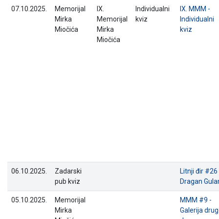
07.10.2025.
Memorijal
IX.
Individualni
IX. MMM -
Mirka
Memorijal
kviz
Individualni
Miočića
Mirka
kviz
Miočića
06.10.2025.
Zadarski
Litnji đir #26 
pub kviz
Dragan Gul
05.10.2025.
Memorijal
MMM #9 -
Mirka
Galerija dru