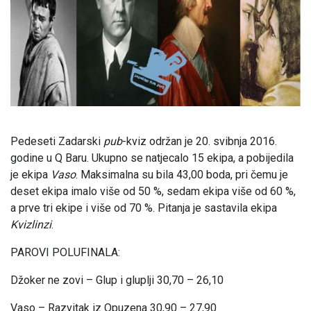
Pedeseti Zadarski
pub
-kviz održan je 20. svibnja 2016.
godine u Q Baru. Ukupno se natjecalo 15 ekipa, a pobijedila
je ekipa
Vaso
. Maksimalna su bila 43,00 boda, pri čemu je
deset ekipa imalo više od 50 %, sedam ekipa više od 60 %,
a prve tri ekipe i više od 70 %. Pitanja je sastavila ekipa
Kvizlinzi
.
PAROVI POLUFINALA:
Džoker ne zovi – Glup i gluplji 30,70 – 26,10
Vaso – Razvitak iz Opuzena 30,90 – 27,90