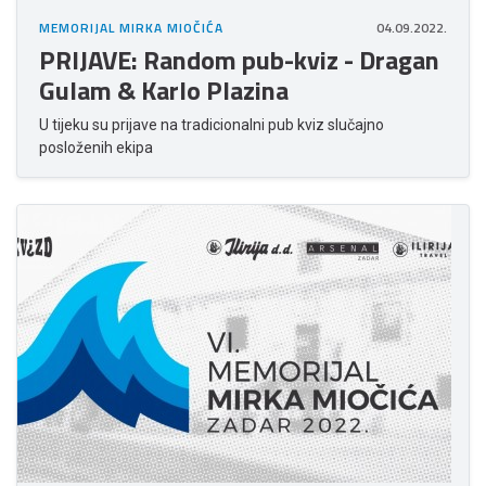
MEMORIJAL MIRKA MIOČIĆA
04.09.2022.
PRIJAVE: Random pub-kviz - Dragan
Gulam & Karlo Plazina
U tijeku su prijave na tradicionalni pub kviz slučajno
posloženih ekipa