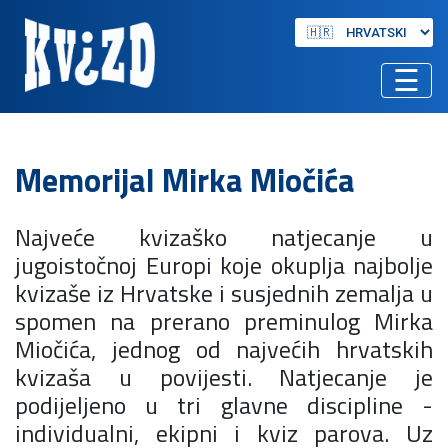
☰
Memorijal Mirka Miočića
Najveće kvizaško natjecanje u
jugoistočnoj Europi koje okuplja najbolje
kvizaše iz Hrvatske i susjednih zemalja u
spomen na prerano preminulog Mirka
Miočića, jednog od najvećih hrvatskih
kvizaša u povijesti. Natjecanje je
podijeljeno u tri glavne discipline -
individualni, ekipni i kviz parova. Uz