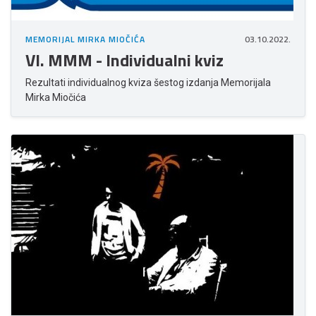
MEMORIJAL MIRKA MIOČIĆA
03.10.2022.
VI. MMM - Individualni kviz
Rezultati individualnog kviza šestog izdanja Memorijala
Mirka Miočića