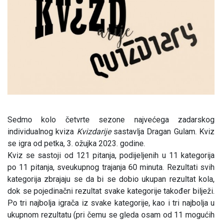
Sedmo kolo četvrte sezone najvećega zadarskog
individualnog kviza
Kvizdarije
sastavlja Dragan Gulam. Kviz
se igra od petka, 3. ožujka 2023. godine.
Kviz se sastoji od 121 pitanja, podijeljenih u 11 kategorija
po 11 pitanja, sveukupnog trajanja 60 minuta. Rezultati svih
kategorija zbrajaju se da bi se dobio ukupan rezultat kola,
dok se pojedinačni rezultat svake kategorije također bilježi.
Po tri najbolja igrača iz svake kategorije, kao i tri najbolja u
ukupnom rezultatu (pri čemu se gleda osam od 11 mogućih