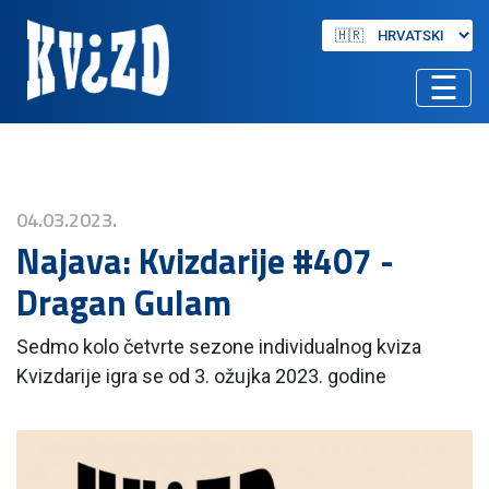
☰
04.03.2023.
Najava: Kvizdarije #407 -
Dragan Gulam
Sedmo kolo četvrte sezone individualnog kviza
Kvizdarije igra se od 3. ožujka 2023. godine