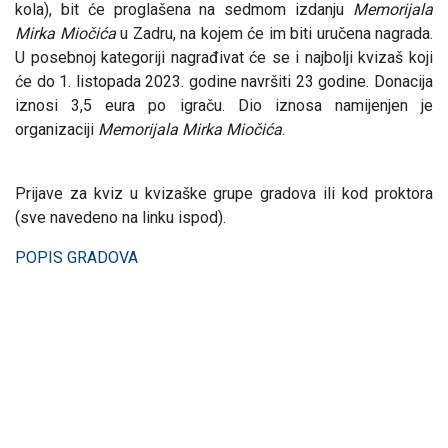
kola), bit će proglašena na sedmom izdanju
Memorijala
Mirka Miočića
u Zadru, na kojem će im biti uručena nagrada.
U posebnoj kategoriji nagrađivat će se i najbolji kvizaš koji
će do 1. listopada 2023. godine navršiti 23 godine. Donacija
iznosi 3,5 eura po igraču. Dio iznosa namijenjen je
organizaciji
Memorijala Mirka
Miočića
.
Prijave za kviz u kvizaške grupe gradova ili kod proktora
(sve navedeno na linku ispod).
POPIS GRADOVA