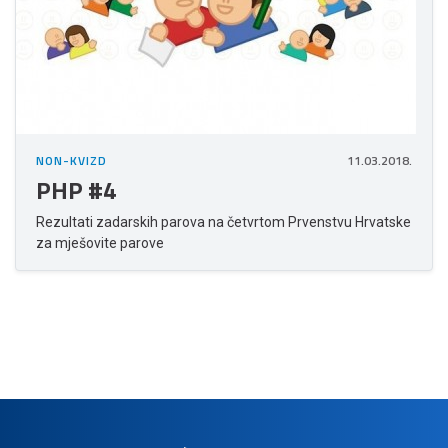
NON-KVIZD
11.03.2018.
PHP #4
Rezultati zadarskih parova na četvrtom Prvenstvu Hrvatske
za mješovite parove