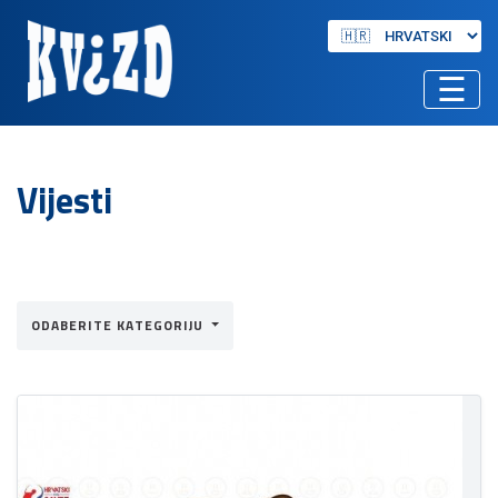
☰
Vijesti
ODABERITE KATEGORIJU