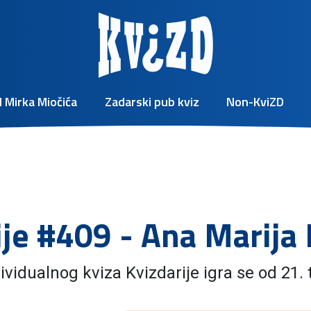
 Mirka Miočića
Zadarski pub kviz
Non-KviZD
ije #409 - Ana Marija 
vidualnog kviza Kvizdarije igra se od 21.