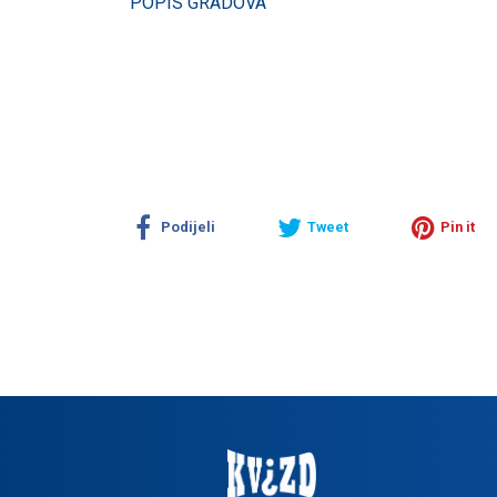
POPIS GRADOVA
Podijeli
Tweet
Pin it