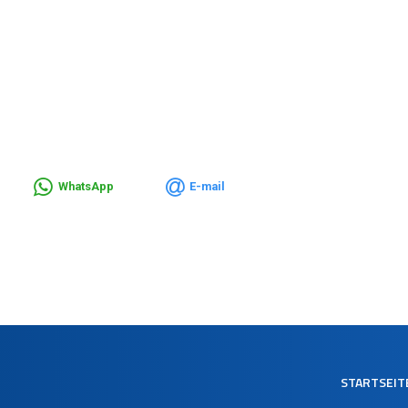
WhatsApp
E-mail
STARTSEIT