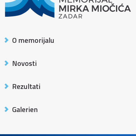
O memorijalu
Novosti
Rezultati
Galerien