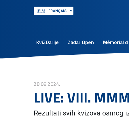
KviZDarije
Zadar Open
Mémorial d 
28.09.2024.
LIVE: VIII. MMM 
Rezultati svih kvizova osmog 