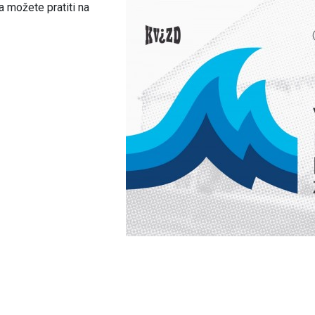
 možete pratiti na