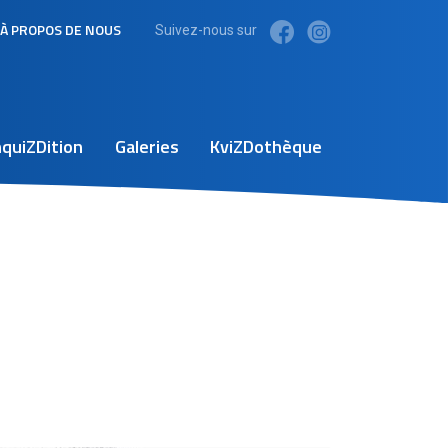
À PROPOS DE NOUS
Suivez-nous sur
nquiZDition
Galeries
KviZDothèque