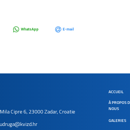
WhatsApp
E-mail
ACCUEIL
À PROPOS 
NOUS
Mila Cipre 6, 23000 Zadar, Croatie
GALERIES
udruga@kvizd.hr