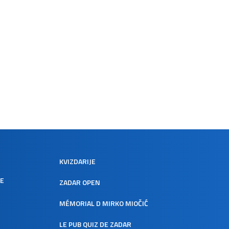
KVIZDARIJE
DE
ZADAR OPEN
MÉMORIAL D MIRKO MIOČIĆ
LE PUB QUIZ DE ZADAR